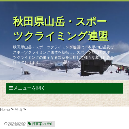
秋田県山岳・スポー
ツクライミング連盟
秋田県山岳・スポーツクライミング連盟は、本県の山岳及び
スポーツクライミング団体を統括し、スポーツ登山とスポー
ツクライミングの健全なる普及を目指して様々な取り組みを
行っております。
メニューを開く
Home
登山
2024/02/02
行事案内 登山