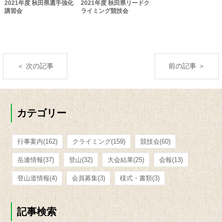
2021年度 秋田県選手強化
2021年度 秋田県リードク
講習会
ライミング競技会
＜ 次の記事
前の記事 ＞
カテゴリー
行事案内
(162)
クライミング
(159)
競技会
(60)
岳連情報
(37)
登山
(32)
大会結果
(25)
会報
(13)
登山道情報
(4)
会員募集
(3)
様式・書類
(3)
記事検索