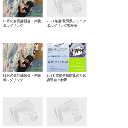
12月の合同練習会・体験
2021年度 秋田県ジュニア
ボルダリング
ボルダリング競技会
11月の合同練習会・体験
2021 雪崩事故防止のため
ボルダリング
講習会 in秋田