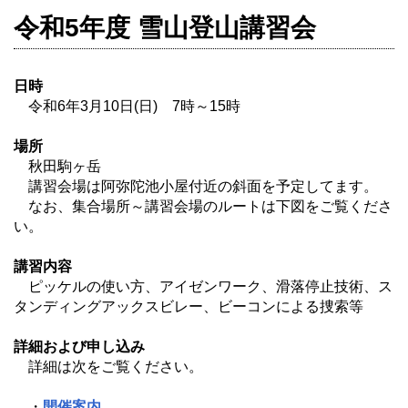
令和5年度 雪山登山講習会
日時
令和6年3月10日(日) 7時～15時
場所
秋田駒ヶ岳
講習会場は阿弥陀池小屋付近の斜面を予定してます。
なお、集合場所～講習会場のルートは下図をご覧くださ
い。
講習内容
ピッケルの使い方、アイゼンワーク、滑落停止技術、ス
タンディングアックスビレー、ビーコンによる捜索等
詳細および申し込み
詳細は次をご覧ください。
・
開催案内