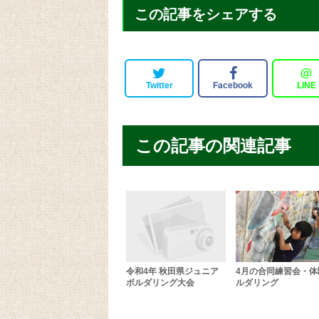
この記事をシェアする
＠
Twitter
Facebook
LINE
この記事の関連記事
令和4年 秋田県ジュニア
4月の合同練習会・体
ボルダリング大会
ルダリング