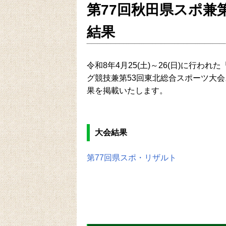
第77回秋田県スポ兼
結果
令和8年4月25(土)～26(日)に行
グ競技兼第53回東北総合スポーツ大
果を掲載いたします。
大会結果
第77回県スポ・リザルト