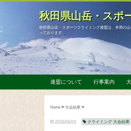
秋田県山岳・スポ
秋田県山岳・スポーツクライミング連盟は、本県の山
っております。
連盟について
行事案内
Home
大会結果
2026/05/03
クライミング 大会結果