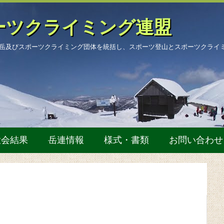
ーツクライミング連盟
岳及びスポーツクライミング団体を統括し、スポーツ登山とスポーツクライ
大会結果
岳連情報
様式・書類
お問い合わせ