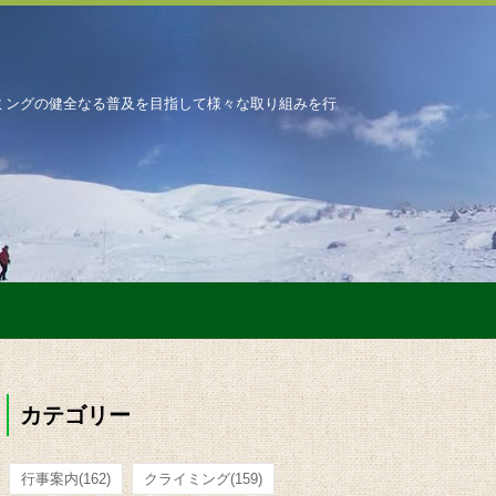
ミングの健全なる普及を目指して様々な取り組みを行
カテゴリー
行事案内
(162)
クライミング
(159)