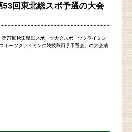
第53回東北総スポ予選の大会
われた「第77回秋田県民スポーツ大会スポーツクライミン
会スポーツクライミング競技秋田県予選会」の大会結