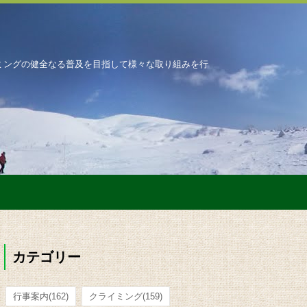
ミングの健全なる普及を目指して様々な取り組みを行
カテゴリー
行事案内
(162)
クライミング
(159)