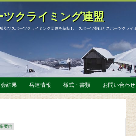
ーツクライミング連盟
岳及びスポーツクライミング団体を統括し、スポーツ登山とスポーツクライ
大会結果
岳連情報
様式・書類
お問い合わせ
行事案内