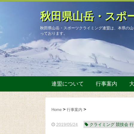
秋田県山岳・スポ
秋田県山岳・スポーツクライミング連盟は、本県の山
っております。
連盟について
行事案内
Home
行事案内
2019/05/24
クライミング 競技会 