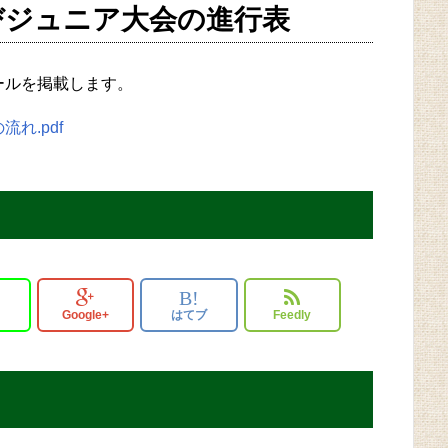
びジュニア大会の進行表
ジュールを掲載します。
れ.pdf
B!
Google+
はてブ
Feedly