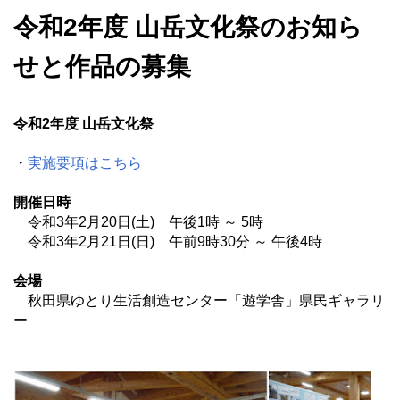
令和2年度 山岳文化祭のお知ら
せと作品の募集
令和2年度 山岳文化祭
・
実施要項はこちら
開催日時
令和3年2月20日(土) 午後1時 ～ 5時
令和3年2月21日(日) 午前9時30分 ～ 午後4時
会場
秋田県ゆとり生活創造センター「遊学舎」県民ギャラリ
ー