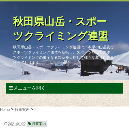
秋田県山岳・スポー
ツクライミング連盟
秋田県山岳・スポーツクライミング連盟は、本県の山岳及び
スポーツクライミング団体を統括し、スポーツ登山とスポー
ツクライミングの健全なる普及を目指して様々な取り組みを
行っております。
メニューを開く
Home
行事案内
2021/01/22
行事案内