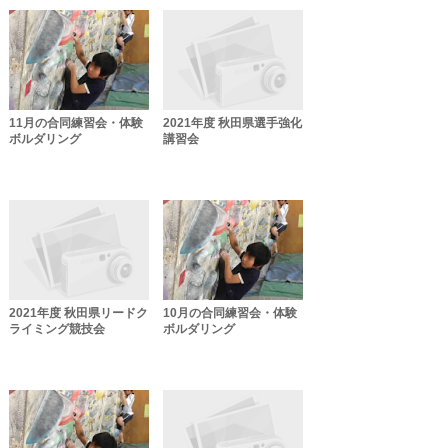
11月の合同練習会・体験
2021年度 秋田県選手強化
ボルダリング
講習会
2021年度 秋田県リードク
10月の合同練習会・体験
ライミング競技会
ボルダリング