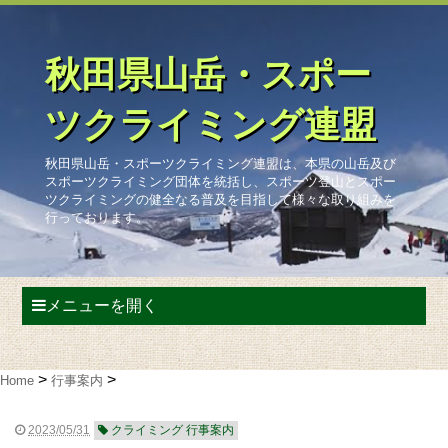
秋田県山岳・スポー
ツクライミング連盟
秋田県山岳・スポーツクライミング連盟は、本県の山岳及び
スポーツクライミング団体を統括し、スポーツ登山とスポー
ツクライミングの健全なる普及を目指して様々な取り組みを
行っております。
メニューを開く
Home
行事案内
2023/05/31
クライミング 行事案内