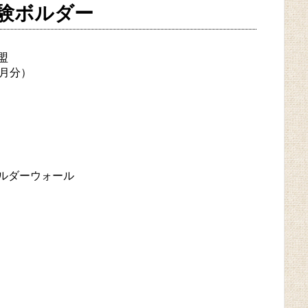
験ボルダー
盟
月分）
ルダーウォール