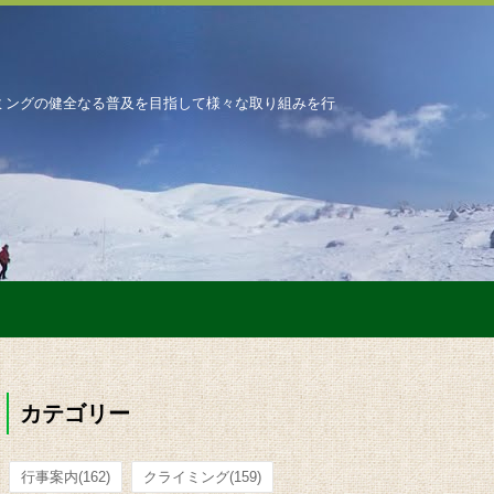
ミングの健全なる普及を目指して様々な取り組みを行
カテゴリー
行事案内
(162)
クライミング
(159)