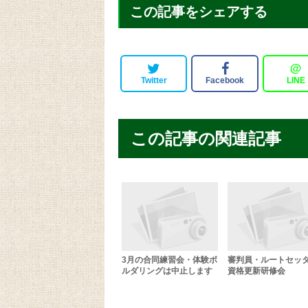
この記事をシェアする
＠
Twitter
Facebook
LINE
この記事の関連記事
3月の合同練習会・体験ボ
審判員・ルートセッ
ルダリングは中止します
資格更新研修会