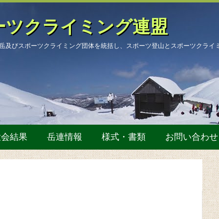
ーツクライミング連盟
岳及びスポーツクライミング団体を統括し、スポーツ登山とスポーツクライ
大会結果
岳連情報
様式・書類
お問い合わせ