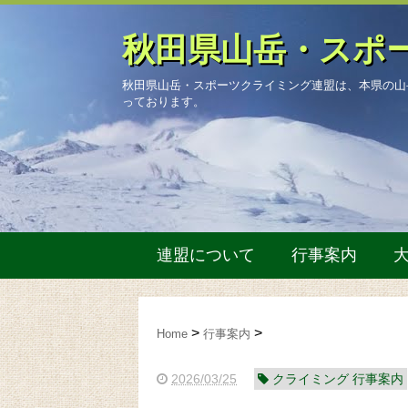
秋田県山岳・スポ
秋田県山岳・スポーツクライミング連盟は、本県の山
っております。
連盟について
行事案内
Home
行事案内
2026/03/25
クライミング 行事案内