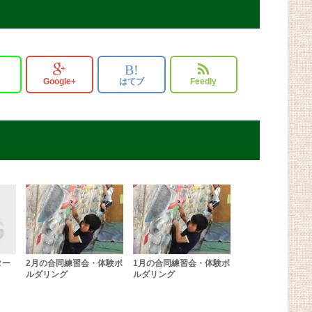
B!
Google+
はてブ
Feedly
ター
2月の合同練習会・体験ボ
1月の合同練習会・体験ボ
ルダリング
ルダリング